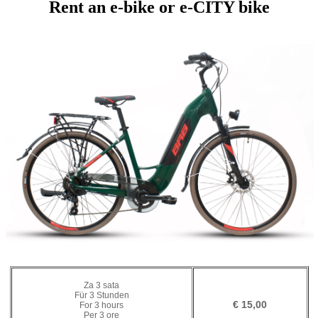
Rent an e-bike or e-CITY bike
Za 3 sata
Für 3 Stunden
€ 15,00
For 3 hours
Per 3 ore