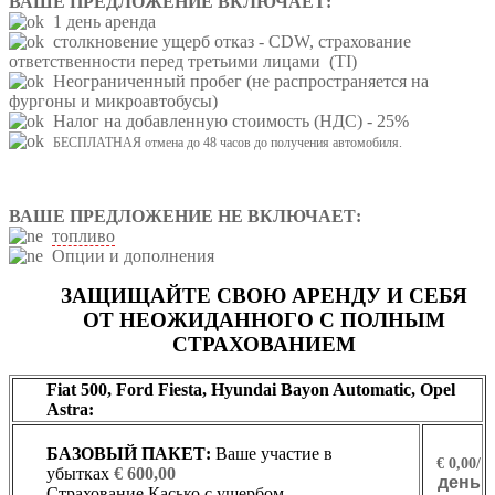
ВАШЕ ПРЕДЛОЖЕНИЕ ВКЛЮЧАЕТ:
1 день аренда
столкновение ущерб отказ - CDW,
страхование
ответственности перед третьими лицами (TI)
Неограниченный пробег (не распространяется на
фургоны и микроавтобусы)
Налог на добавленную стоимость (НДС) - 25%
БЕСПЛАТНАЯ отмена до 48 часов до получения автомобиля.
ВАШЕ ПРЕДЛОЖЕНИЕ НЕ ВКЛЮЧАЕТ:
топливо
Опции и дополнения
ЗАЩИЩАЙТЕ СВОЮ АРЕНДУ И СЕБЯ
ОТ НЕОЖИДАННОГО С ПОЛНЫМ
СТРАХОВАНИЕМ
Fiat 500, Ford Fiesta, Hyundai Bayon Automatic, Opel
Astra:
БАЗОВЫЙ ПАКЕТ:
Ваше участие в
€ 0,00/
убытках
€ 600,00
день
Страхование Касько с ущербом