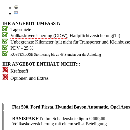
IHR ANGEBOT UMFASST:
Tagesmiete
Vollkaskoversicherung (CDW)
, Haftpflichtversicherung(TI)
Unbegrenzte Kilometer (gilt nicht für Transporter und Kleinbusse
PDV - 25 %
KOSTENLOSE Stornierung bis zu 48 Stunden vor der Abholung
IHR ANGEBOT ENTHÄLT NICHT::
:
Kraftstoff
Optionen und Extras
Fiat 500, Ford Fiesta, Hyundai Bayon Automatic, Opel Astr
BASISPAKET:
Ihre Schadensbeteiligun
€ 600,00
Vollkaskoversicherung mit einem selbst Beteiligung