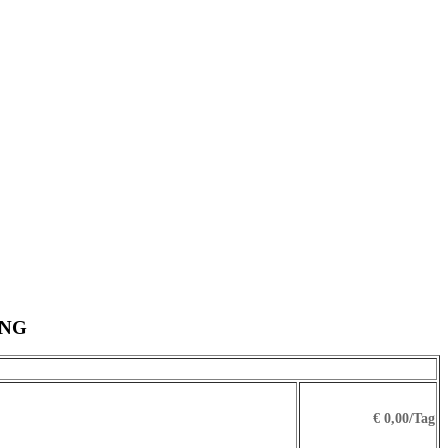
UNG
€ 0,00/Tag