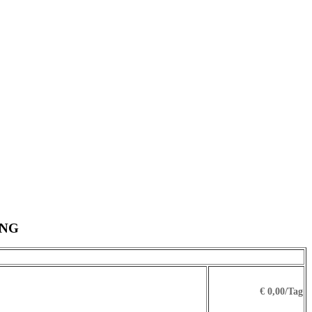
UNG
€ 0,00/Tag