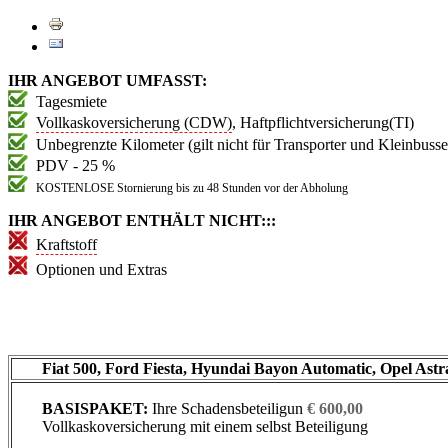
IHR ANGEBOT UMFASST:
Tagesmiete
Vollkaskoversicherung (CDW)
, Haftpflichtversicherung(TI)
Unbegrenzte Kilometer (gilt nicht für Transporter und Kleinbusse
PDV - 25 %
KOSTENLOSE Stornierung bis zu 48 Stunden vor der Abholung
IHR ANGEBOT ENTHÄLT NICHT::
:
Kraftstoff
Optionen und Extras
Fiat 500, Ford Fiesta, Hyundai Bayon Automatic, Opel Astr
BASISPAKET:
Ihre Schadensbeteiligun
€ 600,00
Vollkaskoversicherung mit einem selbst Beteiligung