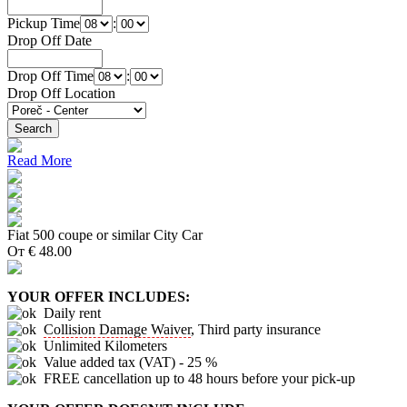
Pickup Time
:
Drop Off Date
Drop Off Time
:
Drop Off Location
Read More
Fiat 500 coupe or similar
City Car
От
€
48.00
YOUR OFFER INCLUDES:
Daily rent
Collision Damage Waiver
, Third party insurance
Unlimited Kilometers
Value added tax (VAT) - 25 %
FREE cancellation up to 48 hours before your pick-up