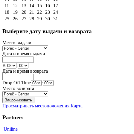
11
12
13
14
15
16
17
18
19
20
21
22
23
24
25
26
27
28
29
30
31
Выберите дату выдачи и возврата
Место выдачи
Дата и время выдачи
В
:
Дата и время возврата
Drop Off Time
:
Место возврата
Просматривать местоположения Карта
Partners
Uniline