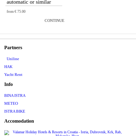
automatic or similar
from
€ 75.00
CONTINUE
Partners
Uniline
HAK
Yacht Rent
Info
BINA ISTRA
METEO
ISTRA BIKE
Accomodation